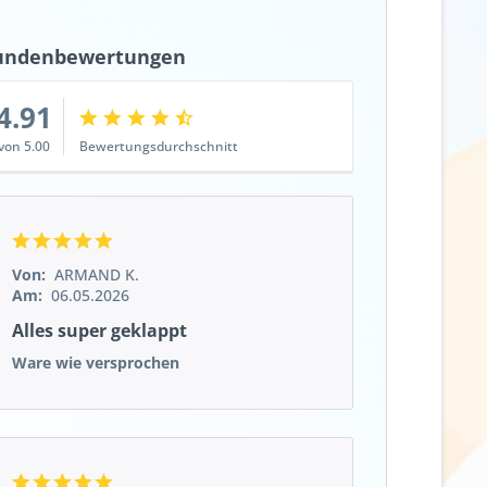
undenbewertungen
4.91
von 5.00
Bewertungsdurchschnitt
Von:
ARMAND K.
Am:
06.05.2026
Alles super geklappt
Ware wie versprochen