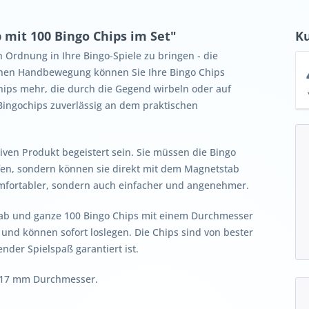
mit 100 Bingo Chips im Set"
K
 Ordnung in Ihre Bingo-Spiele zu bringen - die
achen Handbewegung können Sie Ihre Bingo Chips
hips mehr, die durch die Gegend wirbeln oder auf
Bingochips zuverlässig an dem praktischen
ven Produkt begeistert sein. Sie müssen die Bingo
fen, sondern können sie direkt mit dem Magnetstab
mfortabler, sondern auch einfacher und angenehmer.
tab und ganze 100 Bingo Chips mit einem Durchmesser
 und können sofort loslegen. Die Chips sind von bester
nder Spielspaß garantiert ist.
s 17 mm Durchmesser.