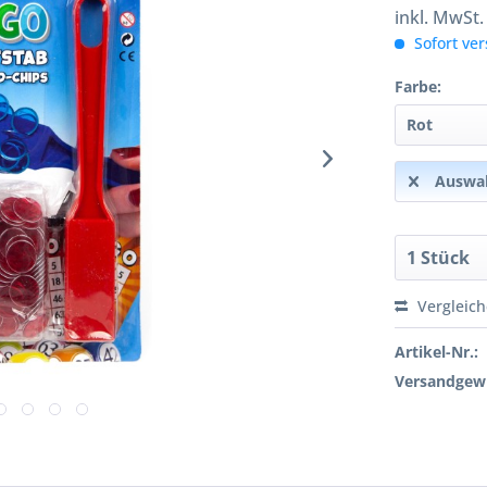
inkl. MwSt
Sofort ver
Farbe:
Auswah
Vergleic
Artikel-Nr.:
Versandgewi