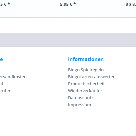
5 € *
5,95 € *
ab 8
ce
Informationen
Bingo Spielregeln
Versandkosten
Bingokarten auswerten
ht
Produktsicherheit
rrufen
Wiederverkäufer
Datenschutz
Impressum