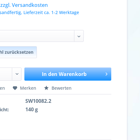
.
zzgl. Versandkosten
sandfertig, Lieferzeit ca. 1-2 Werktage
l zurücksetzen
In den
Warenkorb
hen
Merken
Bewerten
SW10082.2
140 g
cht: