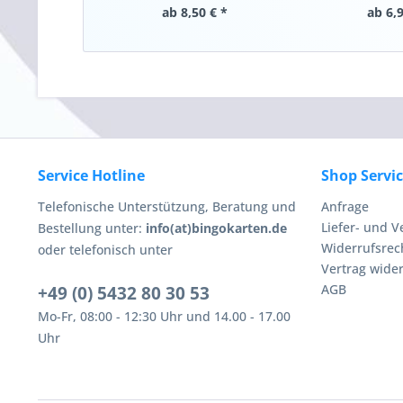
ab 8,50 € *
ab 6,9
Service Hotline
Shop Servi
Telefonische Unterstützung, Beratung und
Anfrage
Liefer- und 
Bestellung unter:
info(at)bingokarten.de
Widerrufsrec
oder telefonisch unter
Vertrag wide
AGB
+49 (0) 5432 80 30 53
Mo-Fr, 08:00 - 12:30 Uhr und 14.00 - 17.00
Uhr