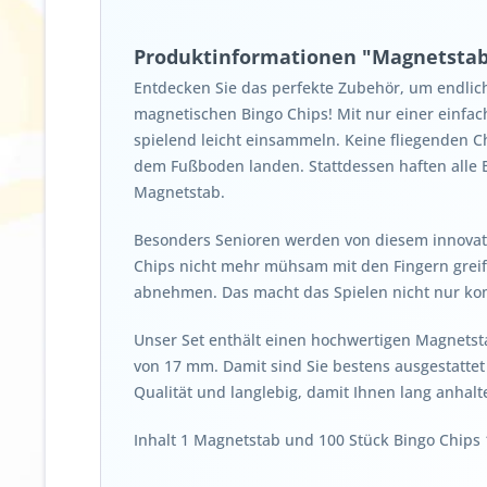
Produktinformationen "Magnetstab 
Entdecken Sie das perfekte Zubehör, um endlich
magnetischen Bingo Chips! Mit nur einer einf
spielend leicht einsammeln. Keine fliegenden C
dem Fußboden landen. Stattdessen haften alle 
Magnetstab.
Besonders Senioren werden von diesem innovati
Chips nicht mehr mühsam mit den Fingern grei
abnehmen. Das macht das Spielen nicht nur ko
Unser Set enthält einen hochwertigen Magnets
von 17 mm. Damit sind Sie bestens ausgestattet
Qualität und langlebig, damit Ihnen lang anhalte
Inhalt 1 Magnetstab und 100 Stück Bingo Chip