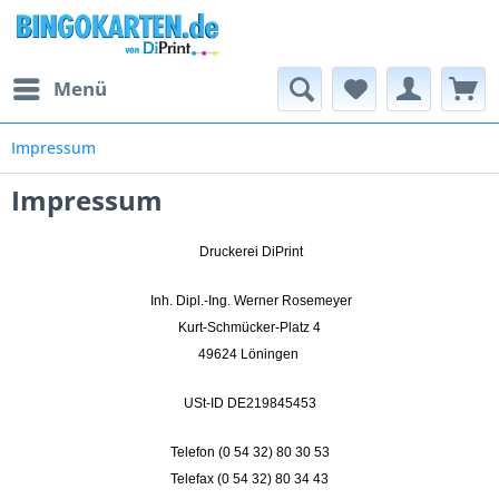
Menü
Impressum
Impressum
Druckerei DiPrint
Inh. Dipl.-Ing. Werner Rosemeyer
Kurt-Schmücker-Platz 4
49624 Löningen
USt-ID DE219845453
Telefon (0 54 32) 80 30 53
Telefax (0 54 32) 80 34 43