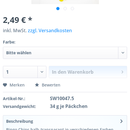
2,49 € *
inkl. MwSt.
zzgl. Versandkosten
Farbe:
In den
Warenkorb
Merken
Bewerten
SW10047.5
Artikel-Nr.:
34 g je Päckchen
Versandgewicht:
Beschreibung
Bingo Chips halb-transparant in verschiedenen Farben