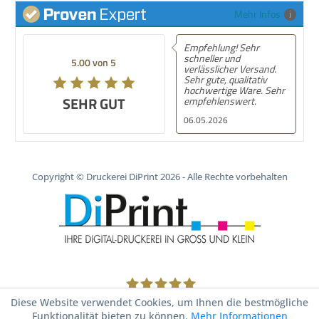
Mehr Infos
Empfehlung! Sehr
schneller und
5.00 von 5
verlässlicher Versand.
Sehr gute, qualitativ
hochwertige Ware. Sehr
SEHR GUT
empfehlenswert.
06.05.2026
Copyright © Druckerei DiPrint 2026 - Alle Rechte vorbehalten
1805
Bewertungen auf ProvenExpert.com
Diese Website verwendet Cookies, um Ihnen die bestmögliche
Funktionalität bieten zu können.
Mehr Informationen