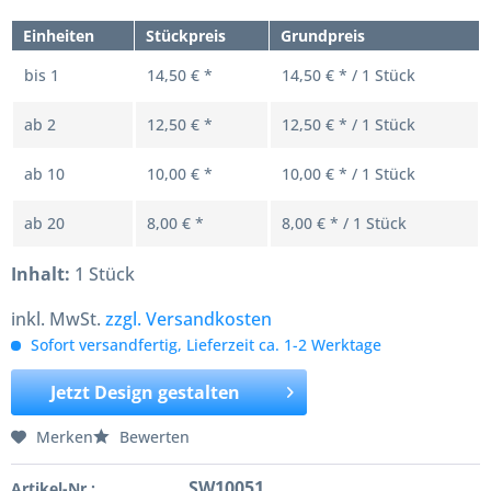
Einheiten
Stückpreis
Grundpreis
bis
1
14,50 € *
14,50 € * / 1 Stück
ab
2
12,50 € *
12,50 € * / 1 Stück
ab
10
10,00 € *
10,00 € * / 1 Stück
ab
20
8,00 € *
8,00 € * / 1 Stück
Inhalt:
1 Stück
inkl. MwSt.
zzgl. Versandkosten
Sofort versandfertig, Lieferzeit ca. 1-2 Werktage
Jetzt Design gestalten
Merken
Bewerten
SW10051
Artikel-Nr.: