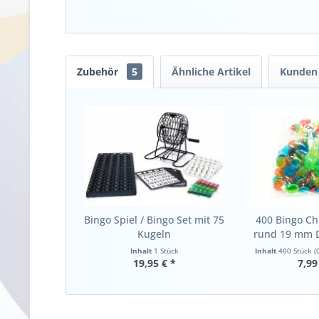
Zubehör
5
Ähnliche Artikel
Kunden 
Bingo Spiel / Bingo Set mit 75
400 Bingo Ch
Kugeln
rund 19 mm 
Inhalt
1 Stück
Inhalt
400 Stück
(
19,95 € *
7,99