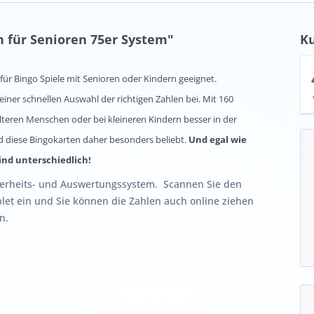
 für Senioren 75er System"
K
l für Bingo Spiele mit Senioren oder Kindern geeignet.
iner schnellen Auswahl der richtigen Zahlen bei. Mit 160
lteren Menschen oder bei kleineren Kindern besser in der
d diese Bingokarten daher besonders beliebt.
Und egal wie
ind unterschiedlich!
cherheits- und Auswertungssystem. Scannen Sie den
et ein und Sie können die Zahlen auch online ziehen
n.