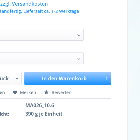
.
zzgl. Versandkosten
sandfertig, Lieferzeit ca. 1-2 Werktage
In den
Warenkorb
hen
Merken
Bewerten
MA026_10.6
390 g je Einheit
cht: