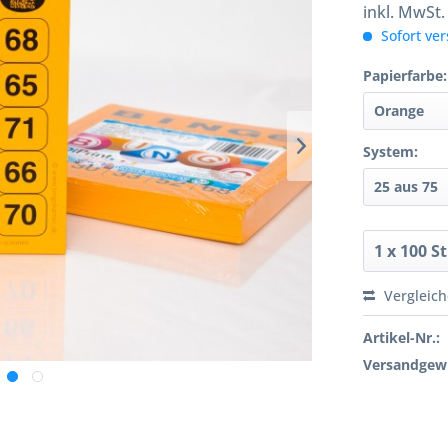
inkl. MwSt
Sofort ver
Papierfarbe:
System:
Vergleic
Artikel-Nr.:
Versandgewi