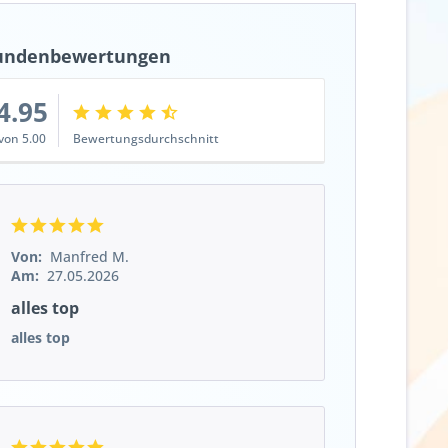
undenbewertungen
4.95
von 5.00
Bewertungsdurchschnitt
Von:
Manfred M.
Am:
27.05.2026
alles top
alles top