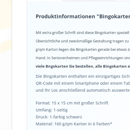
Produktinformationen "Bingokarten
Mit extra großer Schrift sind diese Bingokarten speziel
Übersichtliche und zweckmäßige Gestaltung tragen zu e
g/qm Karton liegen die Bingokarten gerade bei etwas ä
Hand. In Seniorenheimen und Pflegeeinrichtungen sin
viele Bngokarten Sie bestellen, alle Bingokarten s
Die Bingokarten enthalten ein einzigartiges Si
QR-Code mit einem Smartphone oder einem Tabl
und Ihr Los anschließend automatisch auswerte
Format: 15 x 15 cm mit großer Schrift
Umfang: 1-seitig
Druck: 1-farbig schwarz
Material: 160 g/qm Karton in 6 Farben*