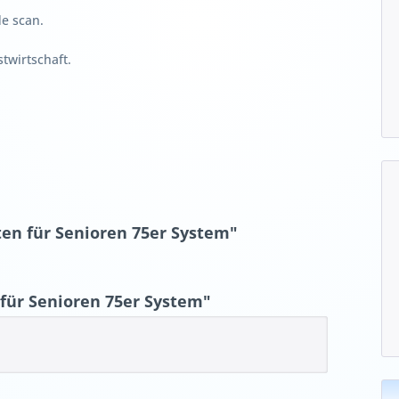
de scan.
stwirtschaft.
en für Senioren 75er System"
für Senioren 75er System"