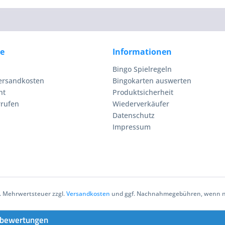
ce
Informationen
Bingo Spielregeln
Versandkosten
Bingokarten auswerten
ht
Produktsicherheit
rrufen
Wiederverkäufer
Datenschutz
Impressum
zl. Mehrwertsteuer zzgl.
Versandkosten
und ggf. Nachnahmegebühren, wenn ni
bewertungen