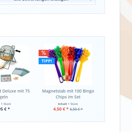
TIPP!
t Deluxe mit 75
Magnetstab mit 100 Bingo
geln
Chips im Set
t
1 Stück
Inhalt
1 Stück
95 € *
4,50 € *
6,50 € *