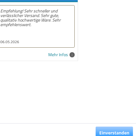
schneller und
Empfehlung! Gute und schnelle
and. Sehr gute,
lieferung. Alles prima
rtige Ware. Sehr
10.02.2026
Mehr Infos
Einverstanden