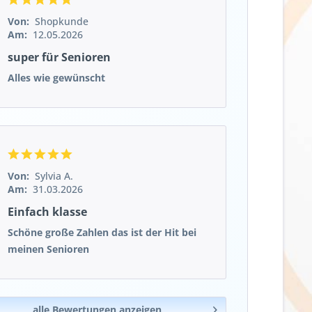
Von:
Shopkunde
Am:
12.05.2026
super für Senioren
Alles wie gewünscht
Von:
Sylvia A.
Am:
31.03.2026
Einfach klasse
Schöne große Zahlen das ist der Hit bei
meinen Senioren
alle Bewertungen anzeigen