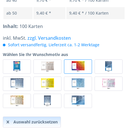
ab
40
9,70 € *
9,70 € * / 100 Karten
ab
50
9,40 € *
9,40 € * / 100 Karten
Inhalt:
100 Karten
inkl. MwSt.
zzgl. Versandkosten
Sofort versandfertig, Lieferzeit ca. 1-2 Werktage
Wählen Sie Ihr Wunschmotiv aus
Auswahl zurücksetzen