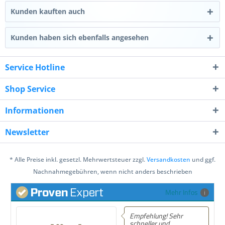
Kunden kauften auch
Kunden haben sich ebenfalls angesehen
Service Hotline
Shop Service
Informationen
Newsletter
* Alle Preise inkl. gesetzl. Mehrwertsteuer zzgl.
Versandkosten
und ggf.
Nachnahmegebühren, wenn nicht anders beschrieben
Mehr Infos
Empfehlung! Sehr
Empfeh
schneller und
schnell