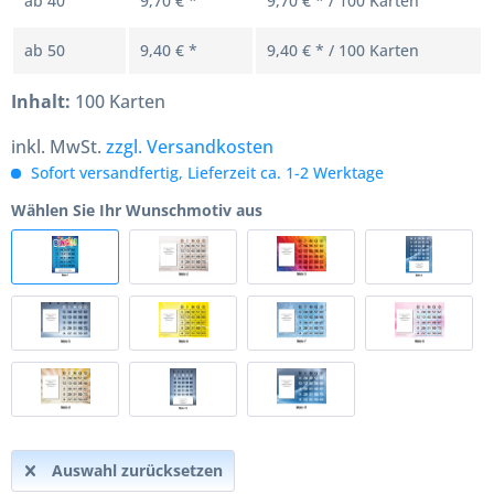
ab
40
9,70 € *
9,70 € * / 100 Karten
ab
50
9,40 € *
9,40 € * / 100 Karten
Inhalt:
100 Karten
inkl. MwSt.
zzgl. Versandkosten
Sofort versandfertig, Lieferzeit ca. 1-2 Werktage
Wählen Sie Ihr Wunschmotiv aus
Auswahl zurücksetzen