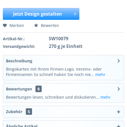
Jetzt Design gestalten
Merken
Bewerten
SW10079
Artikel-Nr.:
270 g je Einheit
Versandgewicht:
Beschreibung
Bingokarten mit Ihrem Firmen-Logo, Vereins- oder
Firmennamen So schnell haben Sie noch nie...
mehr
Bewertungen
8
Bewertungen lesen, schreiben und diskutieren...
mehr
Zubehör
5
Ähnliche Artikel