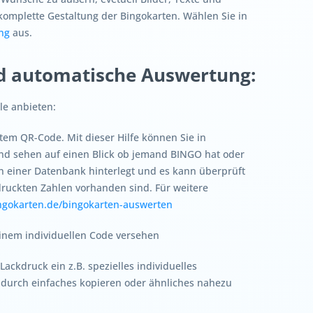
omplette Gestaltung der Bingokarten. Wählen Sie in
ung
aus.
d automatische Auswertung:
e anbieten:
em QR-Code. Mit dieser Hilfe können Sie in
nd sehen auf einen Blick ob jemand BINGO hat oder
 in einer Datenbank hinterlegt und es kann überprüft
druckten Zahlen vorhanden sind. Für weitere
ngokarten.de/bingokarten-auswerten
inem individuellen Code versehen
ackdruck ein z.B. spezielles individuelles
durch einfaches kopieren oder ähnliches nahezu