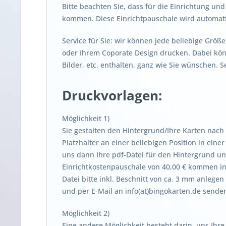
Bitte beachten Sie, dass für die Einrichtung u
kommen. Diese Einrichtpauschale wird automatis
Service für Sie: wir können jede beliebige Größ
oder Ihrem Coporate Design drucken. Dabei kön
Bilder, etc. enthalten, ganz wie Sie wünschen. 
Druckvorlagen:
Möglichkeit 1)
Sie gestalten den Hintergrund/Ihre Karten nach
Platzhalter an einer beliebigen Position in eine
uns dann Ihre pdf-Datei für den Hintergrund un
Einrichtkostenpauschale von 40,00 € kommen in 
Datei bitte inkl. Beschnitt von ca. 3 mm anlegen 
und per E-Mail an info(at)bingokarten.de sende
Möglichkeit 2)
Eine andere Möglichkeit besteht darin, uns Ihre