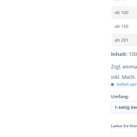
ab
100
ab
150
ab
201
Inhalt:
100
Zzgl. einma
inkl. MwSt
Sofort ver
Umfang:
Laden Sie hie