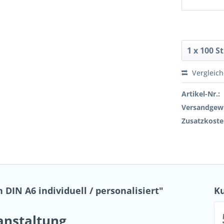
Vergleic
Artikel-Nr.:
Versandgewi
Zusatzkoste
DIN A6 individuell / personalisiert"
K
anstaltung