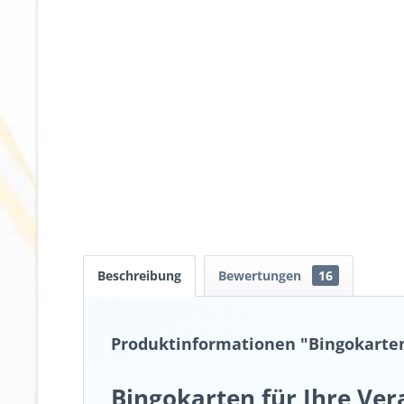
Beschreibung
Bewertungen
16
Produktinformationen "Bingokarten 
Bingokarten für Ihre Ver