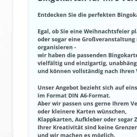
Entdecken Sie die perfekten Bingok
Egal, ob Sie eine Weihnachtsfeier p
oder sogar eine Großveranstaltung
organisieren -
wir haben die passenden Bingokarte
vielfältig und einzigartig, unabhäng
und können vollständig nach Ihre
Unser Angebot bezieht sich auf eins
im Format DIN A6-Format.
Aber wir passen uns gerne Ihrem Ve
oder kleinere Karten wünschen,
Klappkarten, Aufkleber oder sogar 
Ihrer Kreativität sind keine Grenze
und wir machen es möglich.