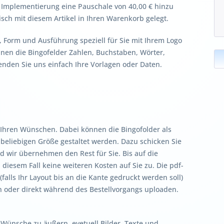
nd Implementierung eine Pauschale von 40,00 € hinzu
ch mit diesem Artikel in Ihren Warenkorb gelegt.
e, Form und Ausführung speziell für Sie mit Ihrem Logo
nen die Bingofelder Zahlen, Buchstaben, Wörter,
Senden Sie uns einfach Ihre Vorlagen oder Daten.
 Ihren Wünschen. Dabei können die Bingofolder als
r beliebigen Größe gestaltet werden. Dazu schicken Sie
d wir übernehmen den Rest für Sie. Bis auf die
diesem Fall keine weiteren Kosten auf Sie zu. Die pdf-
(falls Ihr Layout bis an die Kante gedruckt werden soll)
n oder direkt während des Bestellvorgangs uploaden.
 Wünsche zu äußern, evetuell Bilder, Texte und