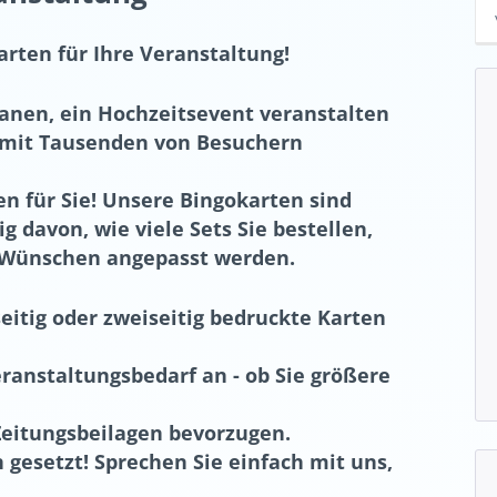
arten für Ihre Veranstaltung!
lanen, ein Hochzeitsevent veranstalten
 mit Tausenden von Besuchern
n für Sie! Unsere Bingokarten sind
ig davon, wie viele Sets Sie bestellen,
n Wünschen angepasst werden.
eitig oder zweiseitig bedruckte Karten
ranstaltungsbedarf an - ob Sie größere
Zeitungsbeilagen bevorzugen.
n gesetzt! Sprechen Sie einfach mit uns,