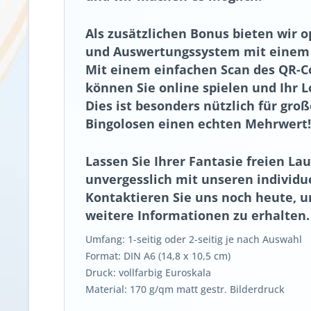
Als zusätzlichen Bonus bieten wir op
und Auswertungssystem mit einem 
Mit einem einfachen Scan des QR-C
können Sie online spielen und Ihr 
Dies ist besonders nützlich für gro
Bingolosen einen echten Mehrwert!
Lassen Sie Ihrer Fantasie freien La
unvergesslich mit unseren individu
Kontaktieren Sie uns noch heute, u
weitere Informationen zu erhalten.
Umfang: 1-seitig oder 2-seitig je nach Auswahl
Format: DIN A6 (14,8 x 10,5 cm)
Druck: vollfarbig Euroskala
Material: 170 g/qm matt gestr. Bilderdruck