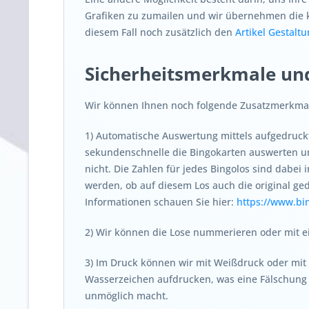
Grafiken zu zumailen und wir übernehmen die k
diesem Fall noch zusätzlich den
Artikel Gestalt
Sicherheitsmerkmale un
Wir können Ihnen noch folgende Zusatzmerkmal
1) Automatische Auswertung mittels aufgedruckt
sekundenschnelle die Bingokarten auswerten u
nicht. Die Zahlen für jedes Bingolos sind dabei
werden, ob auf diesem Los auch die original ge
Informationen schauen Sie hier:
https://www.bi
2) Wir können die Lose nummerieren oder mit e
3) Im Druck können wir mit Weißdruck oder mit L
Wasserzeichen aufdrucken, was eine Fälschung 
unmöglich macht.