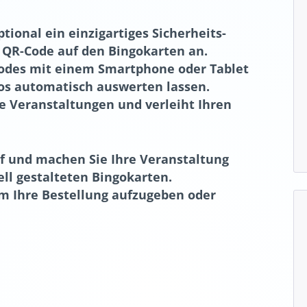
tional ein einzigartiges Sicherheits-
QR-Code auf den Bingokarten an.
odes mit einem Smartphone oder Tablet
Los automatisch auswerten lassen.
ße Veranstaltungen und verleiht Ihren
uf und machen Sie Ihre Veranstaltung
ell gestalteten Bingokarten.
m Ihre Bestellung aufzugeben oder