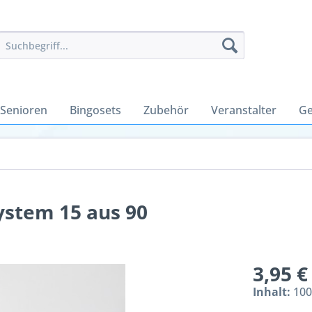
 Senioren
Bingosets
Zubehör
Veranstalter
Ge
ystem 15 aus 90
3,95 €
Inhalt:
100