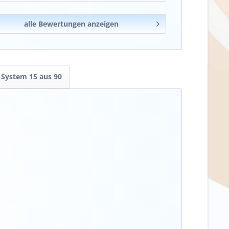
alle Bewertungen anzeigen
System 15 aus 90