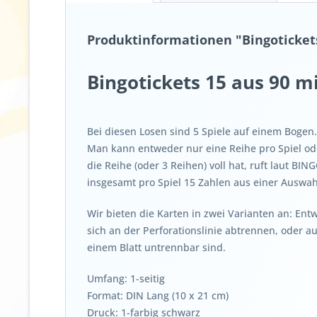
Produktinformationen "Bingoticket
Bingotickets 15 aus 90 mi
Bei diesen Losen sind 5 Spiele auf einem Bogen
Man kann entweder nur eine Reihe pro Spiel oder
die Reihe (oder 3 Reihen) voll hat, ruft laut BIN
insgesamt pro Spiel 15 Zahlen aus einer Auswahl
Wir bieten die Karten in zwei Varianten an: Ent
sich an der Perforationslinie abtrennen, oder au
einem Blatt untrennbar sind.
Umfang: 1-seitig
Format: DIN Lang (10 x 21 cm)
Druck: 1-farbig schwarz