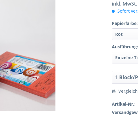
inkl. MwSt
Sofort ver
Papierfarbe:
Ausführung
Vergleic
Artikel-Nr.:
Versandgewi