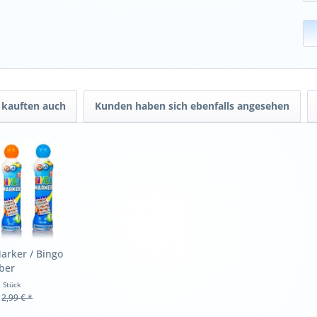
kauften auch
Kunden haben sich ebenfalls angesehen
arker / Bingo
ber
1 Stück
2,99 € *