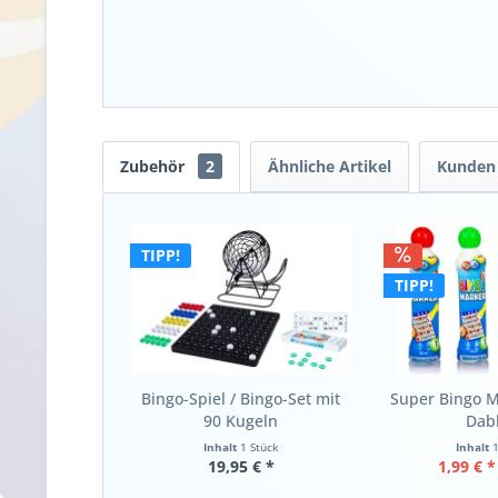
Zubehör
2
Ähnliche Artikel
Kunden 
TIPP!
TIPP!
Bingo-Spiel / Bingo-Set mit
Super Bingo M
90 Kugeln
Dab
Inhalt
1 Stück
Inhalt
19,95 € *
1,99 € *