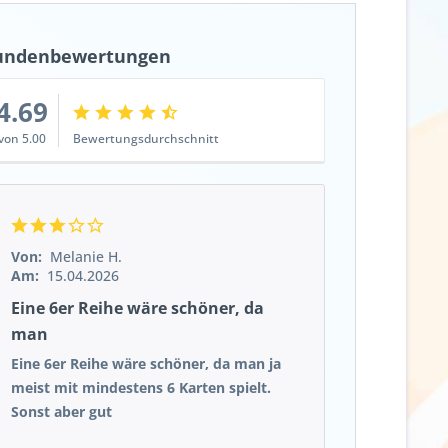
undenbewertungen
4.69
von 5.00
Bewertungsdurchschnitt
Von:
Melanie H.
Am:
15.04.2026
Eine 6er Reihe wäre schöner, da
man
Eine 6er Reihe wäre schöner, da man ja
meist mit mindestens 6 Karten spielt.
Sonst aber gut