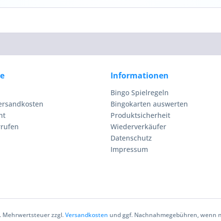
ce
Informationen
Bingo Spielregeln
Versandkosten
Bingokarten auswerten
ht
Produktsicherheit
rrufen
Wiederverkäufer
Datenschutz
Impressum
zl. Mehrwertsteuer zzgl.
Versandkosten
und ggf. Nachnahmegebühren, wenn ni