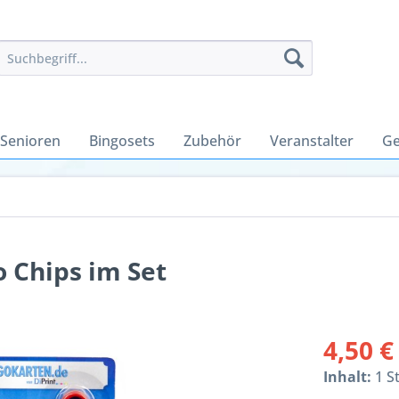
 Senioren
Bingosets
Zubehör
Veranstalter
Ge
 Chips im Set
4,50 €
Inhalt:
1 S