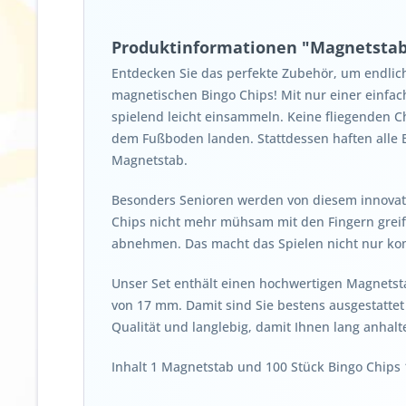
Produktinformationen "Magnetstab 
Entdecken Sie das perfekte Zubehör, um endlich
magnetischen Bingo Chips! Mit nur einer einf
spielend leicht einsammeln. Keine fliegenden C
dem Fußboden landen. Stattdessen haften alle 
Magnetstab.
Besonders Senioren werden von diesem innovati
Chips nicht mehr mühsam mit den Fingern grei
abnehmen. Das macht das Spielen nicht nur ko
Unser Set enthält einen hochwertigen Magnets
von 17 mm. Damit sind Sie bestens ausgestattet
Qualität und langlebig, damit Ihnen lang anhalte
Inhalt 1 Magnetstab und 100 Stück Bingo Chip