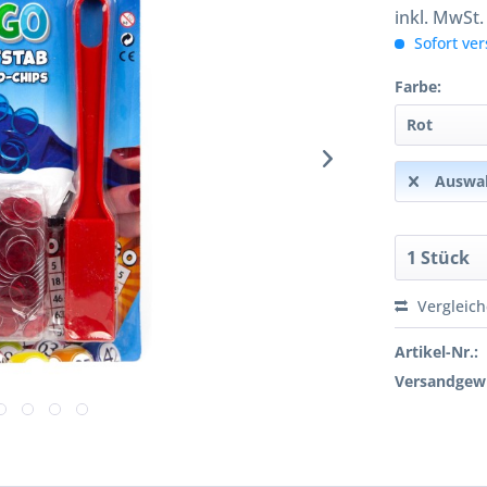
inkl. MwSt
Sofort ver
Farbe:
Auswah
Vergleic
Artikel-Nr.:
Versandgewi