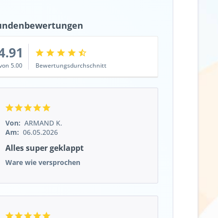
undenbewertungen
4.91
von 5.00
Bewertungsdurchschnitt
Von:
ARMAND K.
Am:
06.05.2026
Alles super geklappt
Ware wie versprochen