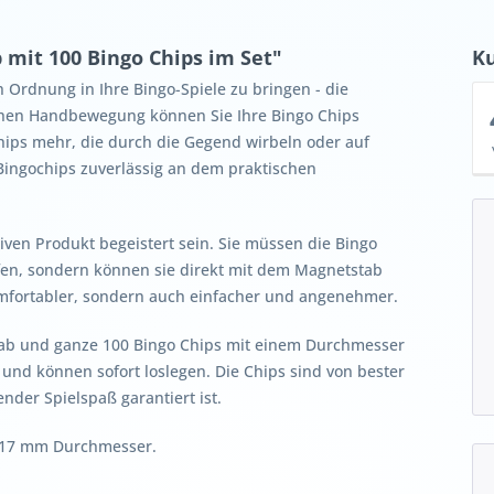
mit 100 Bingo Chips im Set"
K
 Ordnung in Ihre Bingo-Spiele zu bringen - die
achen Handbewegung können Sie Ihre Bingo Chips
hips mehr, die durch die Gegend wirbeln oder auf
Bingochips zuverlässig an dem praktischen
ven Produkt begeistert sein. Sie müssen die Bingo
fen, sondern können sie direkt mit dem Magnetstab
mfortabler, sondern auch einfacher und angenehmer.
tab und ganze 100 Bingo Chips mit einem Durchmesser
 und können sofort loslegen. Die Chips sind von bester
nder Spielspaß garantiert ist.
s 17 mm Durchmesser.