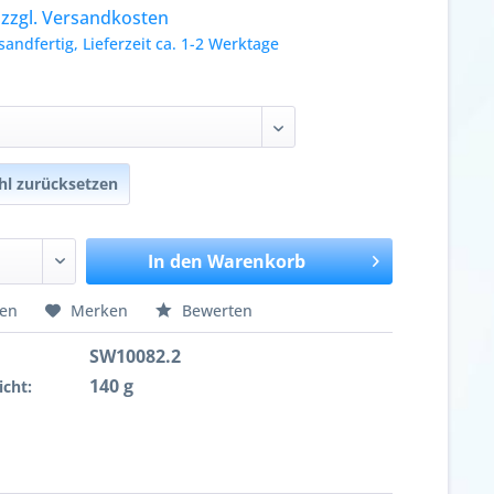
.
zzgl. Versandkosten
sandfertig, Lieferzeit ca. 1-2 Werktage
l zurücksetzen
In den
Warenkorb
hen
Merken
Bewerten
SW10082.2
140 g
cht: