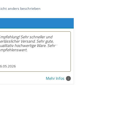
cht anders beschrieben
Empfehlung! Gute und schnelle
lieferung. Alles prima
10.02.2026
Mehr Infos