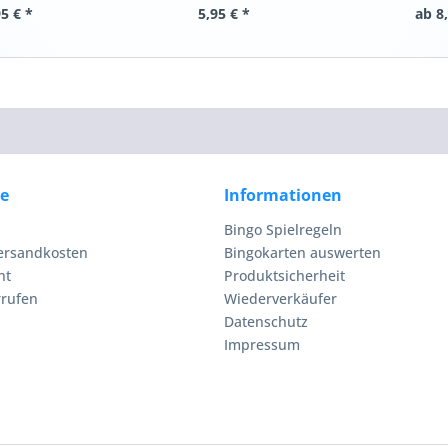
5 € *
5,95 € *
ab 8
ce
Informationen
Bingo Spielregeln
Versandkosten
Bingokarten auswerten
ht
Produktsicherheit
rrufen
Wiederverkäufer
Datenschutz
Impressum