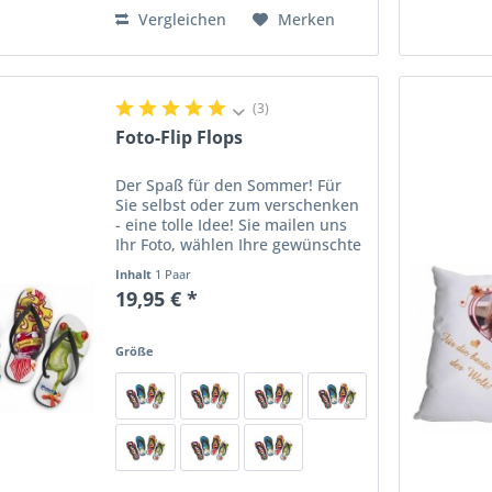
Vergleichen
Merken
(3)
Foto-Flip Flops
Der Spaß für den Sommer! Für
Sie selbst oder zum verschenken
- eine tolle Idee! Sie mailen uns
Ihr Foto, wählen Ihre gewünschte
Größe und wir fertigen Ihre Flip
Inhalt
1 Paar
Flops.
19,95 € *
Größe