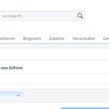
Senioren
Bingosets
Zubehör
Veranstalter
Ge
 von DiPrint