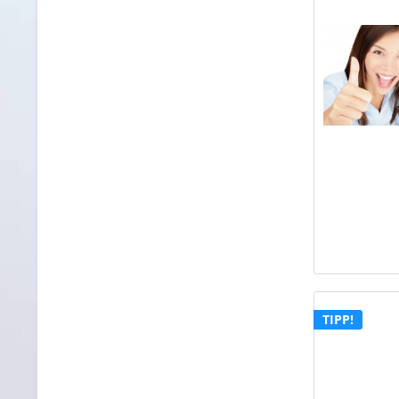
TIPP!