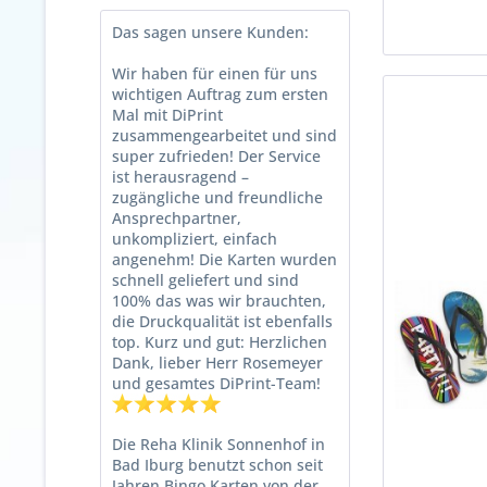
​Das sagen unsere Kunden:
Wir haben für einen für uns
wichtigen Auftrag zum ersten
Mal mit DiPrint
zusammengearbeitet und sind
super zufrieden! Der Service
ist herausragend –
zugängliche und freundliche
Ansprechpartner,
unkompliziert, einfach
angenehm! Die Karten wurden
schnell geliefert und sind
100% das was wir brauchten,
die Druckqualität ist ebenfalls
top. Kurz und gut: Herzlichen
Dank, lieber Herr Rosemeyer
und gesamtes DiPrint-Team!
Die Reha Klinik Sonnenhof in
Bad Iburg benutzt schon seit
Jahren Bingo Karten von der