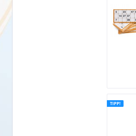
TIPP!