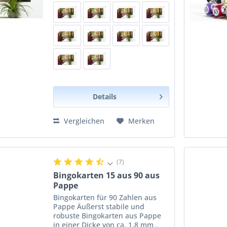
Details
Vergleichen
Merken
(7)
Bingokarten 15 aus 90 aus
Pappe
Bingokarten für 90 Zahlen aus
Pappe Äußerst stabile und
robuste Bingokarten aus Pappe
in einer Dicke von ca. 1,8 mm .