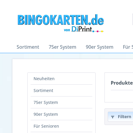
Sortiment
75er System
90er System
Für 
Neuheiten
Produkte
Sortiment
75er System
90er System
Filtern
Für Senioren