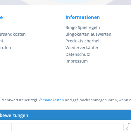
ce
Informationen
Bingo Spielregeln
Versandkosten
Bingokarten auswerten
ht
Produktsicherheit
rrufen
Wiederverkäufer
Datenschutz
Impressum
zl. Mehrwertsteuer zzgl.
Versandkosten
und ggf. Nachnahmegebühren, wenn ni
bewertungen
Empfehlung! Sehr schnell