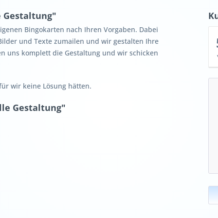
e Gestaltung"
K
 eigenen Bingokarten nach Ihren Vorgaben. Dabei
Bilder und Texte zumailen und wir gestalten Ihre
n uns komplett die Gestaltung und wir schicken
ofür wir keine Lösung hätten.
lle Gestaltung"