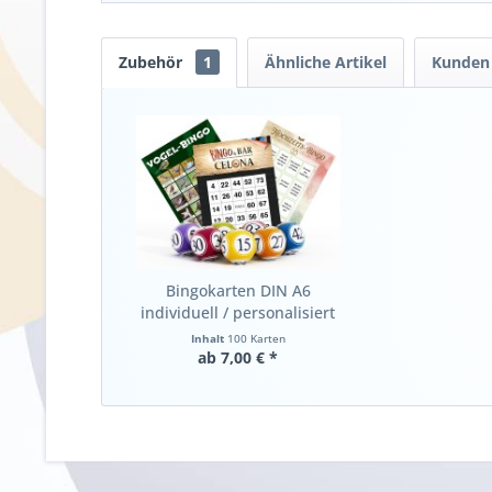
Zubehör
1
Ähnliche Artikel
Kunden 
Bingokarten DIN A6
individuell / personalisiert
Inhalt
100 Karten
ab 7,00 € *