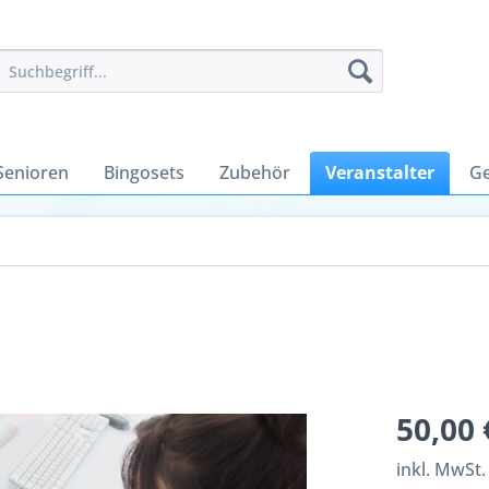
Senioren
Bingosets
Zubehör
Veranstalter
Ge
50,00 
inkl. MwSt