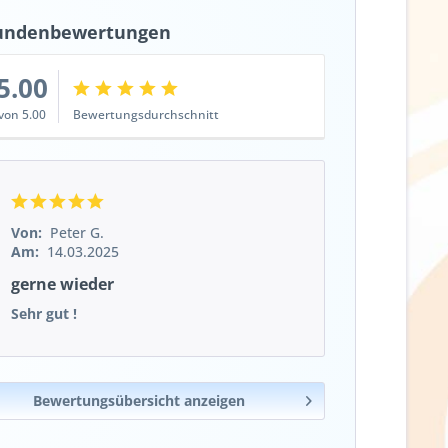
undenbewertungen
5.00
von 5.00
Bewertungsdurchschnitt
Von:
Peter G.
Am:
14.03.2025
gerne wieder
Sehr gut !
Bewertungsübersicht anzeigen