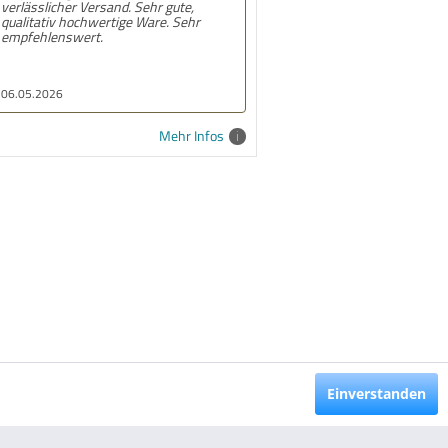
r gute,
lieferung. Alles prima
re. Sehr
10.02.2026
Mehr Infos
Einverstanden