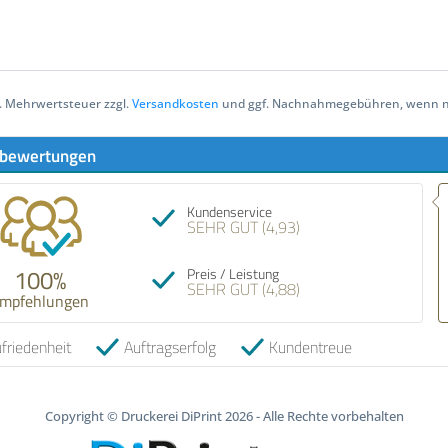
zl. Mehrwertsteuer zzgl.
Versandkosten
und ggf. Nachnahmegebühren, wenn ni
bewertungen
Kundenservice
SEHR GUT (4,93)
100%
Preis / Leistung
SEHR GUT (4,88)
mpfehlungen
friedenheit
Auftragserfolg
Kundentreue
Copyright © Druckerei DiPrint 2026 - Alle Rechte vorbehalten