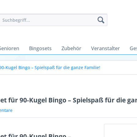
Senioren
Bingosets
Zubehör
Veranstalter
Ge
0-Kugel Bingo – Spielspaß für die ganze Familie!
 für 90-Kugel Bingo – Spielspaß für die ga
ntare
t für 90-Kugel Bingo –