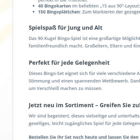
40 Bingokarten
im beliebten „15 aus 90“-Layout:
150 Bingoplättchen
: Zum Markieren der gezoge
Spielspaß für Jung und Alt
Das 90-Kugel Bingo-Spiel ist eine großartige Möglic
familienfreundlich macht. Großeltern, Eltern und K
Perfekt für jede Gelegenheit
Dieses Bingo-Set eignet sich für viele verschiedene
Stimmung und einen spannenden Wettbewerb. Dank 
um Verschleiß machen zu müssen.
Jetzt neu im Sortiment – Greifen Sie zu
Wir sind begeistert, dieses vielseitige und unterhalt
geselliges, leicht zugängliches Spiel für jede Gelege
Bestellen Sie Ihr Set noch heute und lassen Sie de