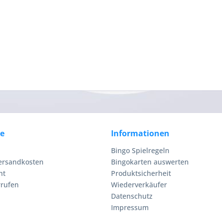
ce
Informationen
Bingo Spielregeln
Versandkosten
Bingokarten auswerten
ht
Produktsicherheit
rrufen
Wiederverkäufer
Datenschutz
Impressum