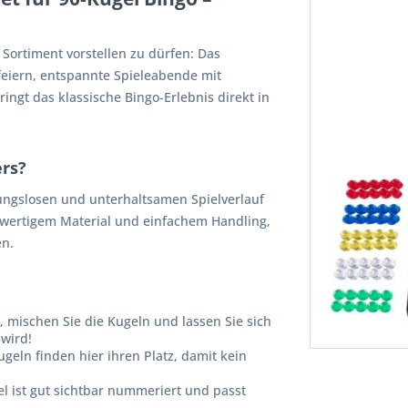
Sortiment vorstellen zu dürfen: Das
nfeiern, entspannte Spieleabende mit
ringt das klassische Bingo-Erlebnis direkt in
ers?
ibungslosen und unterhaltsamen Spielverlauf
hwertigem Material und einfachem Handling,
en.
, mischen Sie die Kugeln und lassen Sie sich
wird!
ugeln finden hier ihren Platz, damit kein
el ist gut sichtbar nummeriert und passt