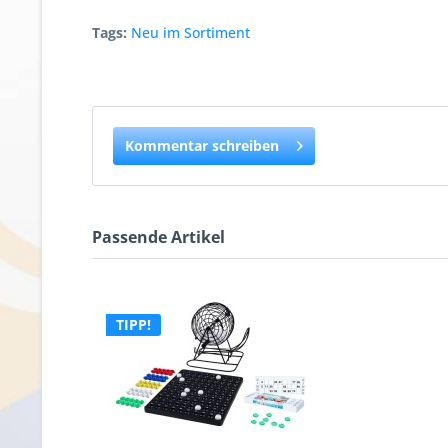
Tags:
Neu im Sortiment
Kommentar schreiben
Passende Artikel
TIPP!