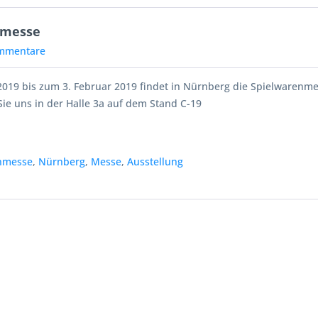
nmesse
mmentare
2019 bis zum 3. Februar 2019 findet in Nürnberg die Spielwarenmes
ie uns in der Halle 3a auf dem Stand C-19
nmesse
,
Nürnberg
,
Messe
,
Ausstellung