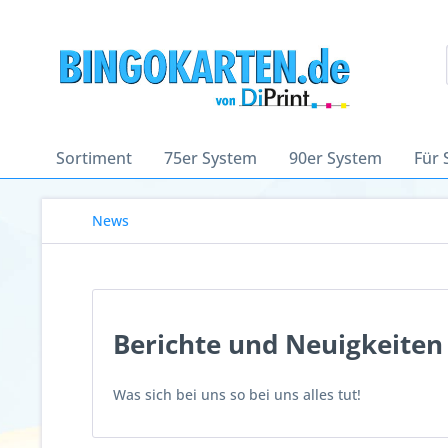
Sortiment
75er System
90er System
Für 
News
Berichte und Neuigkeiten
Was sich bei uns so bei uns alles tut!