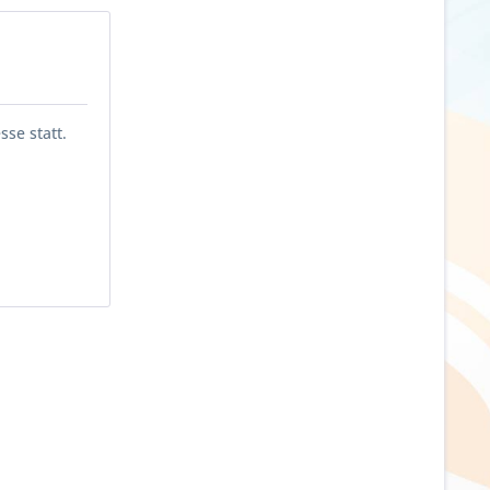
se statt.