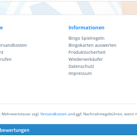
ce
Informationen
Bingo Spielregeln
Versandkosten
Bingokarten auswerten
ht
Produktsicherheit
rrufen
Wiederverkäufer
Datenschutz
Impressum
zl. Mehrwertsteuer zzgl.
Versandkosten
und ggf. Nachnahmegebühren, wenn ni
bewertungen