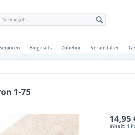
 Senioren
Bingosets
Zubehör
Veranstalter
Ge
on 1-75
14,95 
Inhalt:
1 P