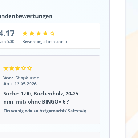
undenbewertungen
4.17
von 5.00
Bewertungsdurchschnitt
Von:
Shopkunde
Am:
12.05.2026
Suche: 1-90, Buchenholz, 20-25
mm, mit/ ohne BINGO= € ?
Ein wenig wie selbstgemacht/ Salzsteig