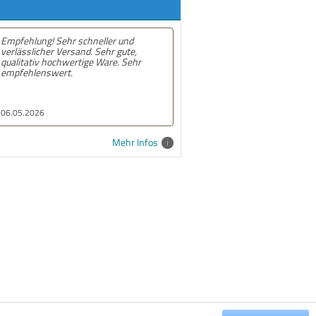
! Sehr schneller und
Empfehlung! Gute und schnelle
er Versand. Sehr gute,
lieferung. Alles prima
hochwertige Ware. Sehr
wert.
10.02.2026
Mehr Infos