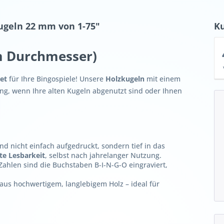
ugeln 22 mm von 1-75"
K
m Durchmesser)
et
für Ihre Bingospiele! Unsere
Holzkugeln
mit einem
ng, wenn Ihre alten Kugeln abgenutzt sind oder Ihnen
nd nicht einfach aufgedruckt, sondern tief in das
te Lesbarkeit
, selbst nach jahrelanger Nutzung.
ahlen sind die Buchstaben B-I-N-G-O eingraviert,
us hochwertigem, langlebigem Holz – ideal für