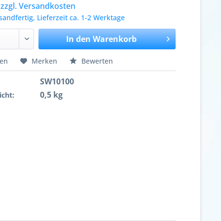
.
zzgl. Versandkosten
sandfertig, Lieferzeit ca. 1-2 Werktage
In den
Warenkorb
hen
Merken
Bewerten
SW10100
0,5 kg
cht: