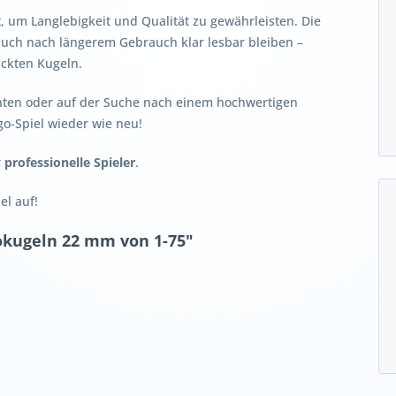
, um Langlebigkeit und Qualität zu gewährleisten. Die
 auch nach längerem Gebrauch klar lesbar bleiben –
ckten Kugeln.
chten oder auf der Suche nach einem hochwertigen
go-Spiel wieder wie neu!
r
professionelle Spieler
.
el auf!
okugeln 22 mm von 1-75"