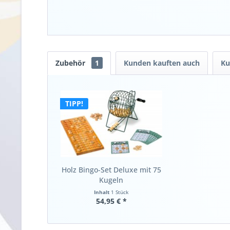
Zubehör
1
Kunden kauften auch
Ku
TIPP!
Holz Bingo-Set Deluxe mit 75
Kugeln
Inhalt
1 Stück
54,95 € *