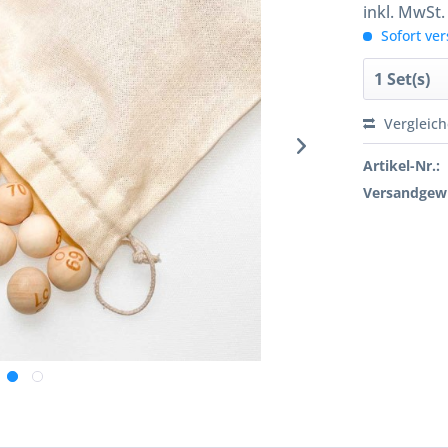
inkl. MwSt
Sofort ver
Vergleic
Artikel-Nr.:
Versandgewi