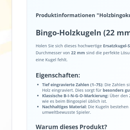
Produktinformationen "Holzbingok
Bingo-Holzkugeln (22 m
Holen Sie sich dieses hochwertige
Ersatzkugel-S
Durchmesser von
22 mm
sind die perfekte Lösu
eine Kugel fehlt.
Eigenschaften:
Tief eingravierte Zahlen (1–75):
Die Zahlen si
Holz eingraviert. Dies sorgt für
besonders gu
Klassische B-I-N-G-O-Markierung:
Über den Z
wie es beim Bingospiel üblich ist.
Nachhaltiges Material:
Die Kugeln bestehen a
umweltbewusste Spieler.
Warum dieses Produkt?