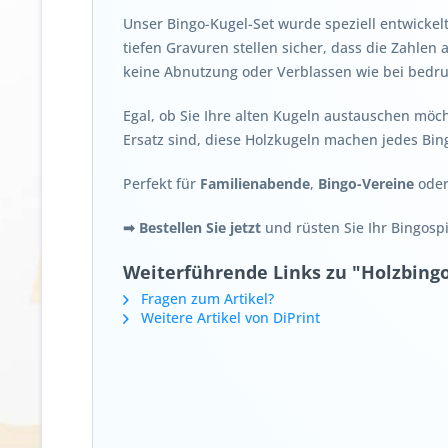
Unser Bingo-Kugel-Set wurde speziell entwickelt
tiefen Gravuren stellen sicher, dass die Zahlen
keine Abnutzung oder Verblassen wie bei bedru
Egal, ob Sie Ihre alten Kugeln austauschen mö
Ersatz sind, diese Holzkugeln machen jedes Bin
Perfekt für
Familienabende
,
Bingo-Vereine
ode
➡ Bestellen Sie jetzt
und rüsten Sie Ihr Bingospi
Weiterführende Links zu "Holzbing
Fragen zum Artikel?
Weitere Artikel von DiPrint