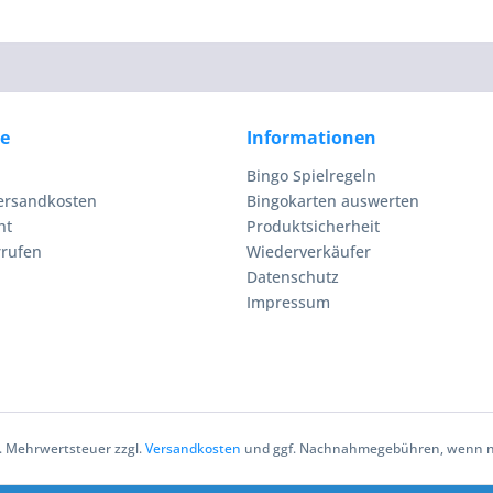
ce
Informationen
Bingo Spielregeln
Versandkosten
Bingokarten auswerten
ht
Produktsicherheit
rrufen
Wiederverkäufer
Datenschutz
Impressum
zl. Mehrwertsteuer zzgl.
Versandkosten
und ggf. Nachnahmegebühren, wenn ni