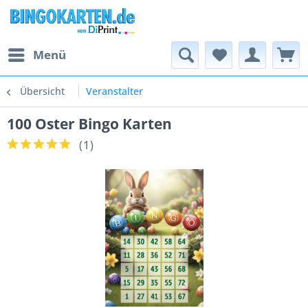
Menü
Übersicht
Veranstalter
100 Oster Bingo Karten
(
1
)