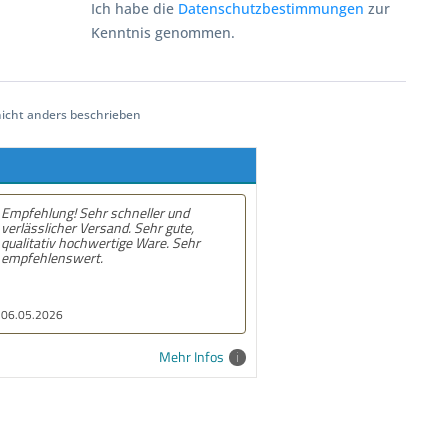
Ich habe die
Datenschutzbestimmungen
zur
Kenntnis genommen.
cht anders beschrieben
ller und
Empfehlung! Gute und schnelle
ehr gute,
lieferung. Alles prima
Ware. Sehr
10.02.2026
Mehr Infos