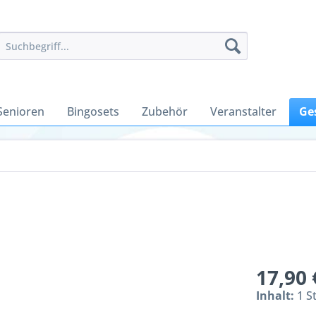
Senioren
Bingosets
Zubehör
Veranstalter
Ge
17,90 
Inhalt:
1 S