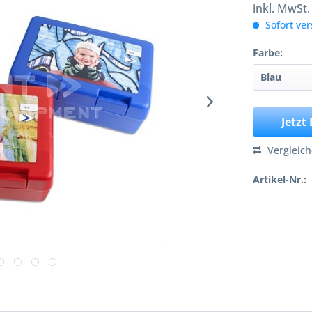
inkl. MwSt
Sofort ver
Farbe:
Jetzt
Vergleic
Artikel-Nr.: