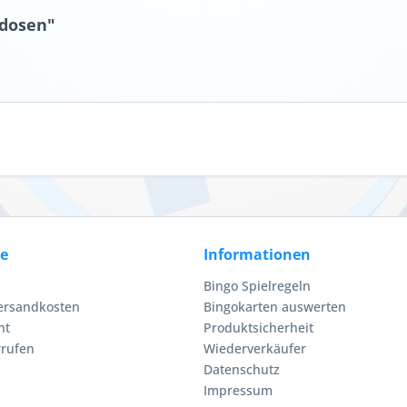
tdosen"
ce
Informationen
Bingo Spielregeln
Versandkosten
Bingokarten auswerten
ht
Produktsicherheit
rrufen
Wiederverkäufer
Datenschutz
Impressum