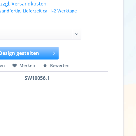
.
zzgl. Versandkosten
sandfertig, Lieferzeit ca. 1-2 Werktage
 Design gestalten
hen
Merken
Bewerten
SW10056.1